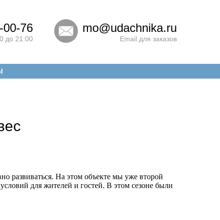
-00-76
mo@udachnika.ru
0 до 21:00
Email для заказов
Ы
вес
о развиваться. На этом объекте мы уже второй
словий для жителей и гостей. В этом сезоне были