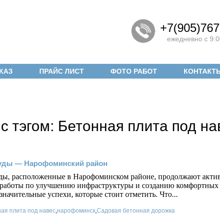
+7(905)767
ежедневно с 9:0
КАЗ
ПРАЙС ЛИСТ
ФОТО РАБОТ
КОНТАКТ
с тэгом: Бетонная плита под на
уды — Нарофоминский район
ы, расположенные в Нарофоминском районе, продолжают активн
 работы по улучшению инфраструктуры и созданию комфортных у
значительные успехи, которые стоит отметить. Что...
ая плита под навес
,
нарофоминск
,
Садовая бетонная дорожка