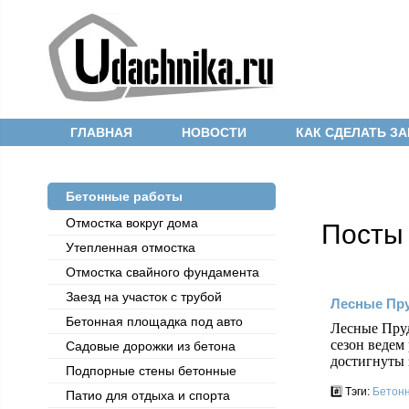
ГЛАВНАЯ
НОВОСТИ
КАК СДЕЛАТЬ ЗА
Бетонные работы
Отмостка вокруг дома
Посты 
Утепленная отмостка
Отмостка cвайного фундамента
Заезд на участок с трубой
Лесные Пр
Бетонная площадка под авто
Лесные Пруд
сезон ведем
Садовые дорожки из бетона
достигнуты 
Подпорные стены бетонные
#️⃣ Тэги:
Бетонн
Патио для отдыха и спорта