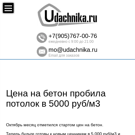
+7(905)767-00-76
ежедневно с 9:00 до 21:00
mo@udachnika.ru
Email для заказов
Цена на бетон пробила
потолок в 5000 руб/м3
Октябрь месяц отметился стартом цен на бетон.
Теперь будьте готовы к новым ценникам в 5 000 руб/м3 и