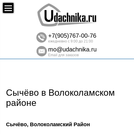
+7(905)767-00-76
ежедневно с 9:00 до 21:00
mo@udachnika.ru
Email для заказов
Сычёво в Волоколамском
районе
Сычёво, Волоколамский Район