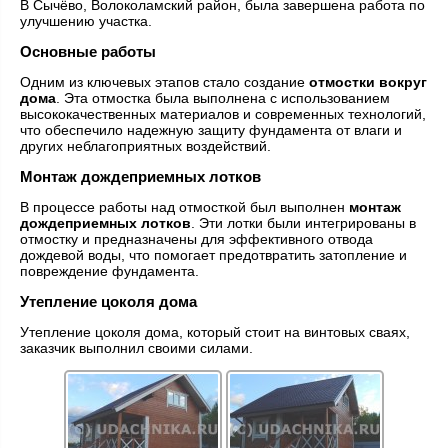
В Сычёво, Волоколамский район, была завершена работа по
улучшению участка.
Основные работы
Одним из ключевых этапов стало создание
отмостки вокруг
дома
. Эта отмостка была выполнена с использованием
высококачественных материалов и современных технологий,
что обеспечило надежную защиту фундамента от влаги и
других неблагоприятных воздействий.
Монтаж дождеприемных лотков
В процессе работы над отмосткой был выполнен
монтаж
дождеприемных лотков
. Эти лотки были интегрированы в
отмостку и предназначены для эффективного отвода
дождевой воды, что помогает предотвратить затопление и
повреждение фундамента.
Утепление цоколя дома
Утепление цоколя дома, который стоит на винтовых сваях,
заказчик выполнил своими силами.