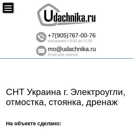
+7(905)767-00-76
ежедневно с 9:00 до 21:00
mo@udachnika.ru
Email для заказов
СНТ Украина г. Электроугли,
отмостка, стоянка, дренаж
На объекте сделано: