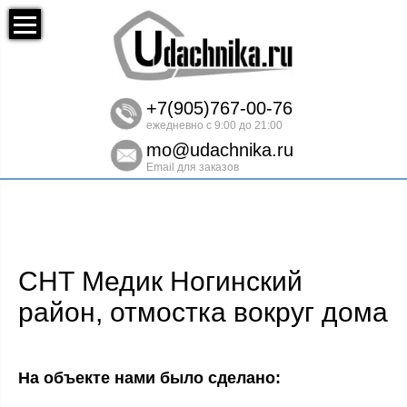
+7(905)767-00-76
ежедневно с 9:00 до 21:00
mo@udachnika.ru
Email для заказов
СНТ Медик Ногинский
район, отмостка вокруг дома
На объекте нами было сделано: