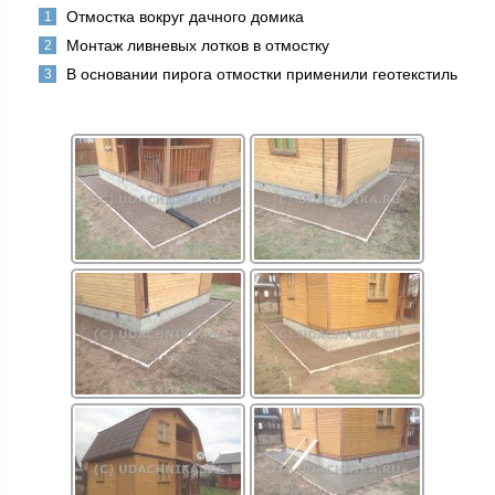
Отмостка вокруг дачного домика
Монтаж ливневых лотков в отмостку
В основании пирога отмостки применили геотекстиль