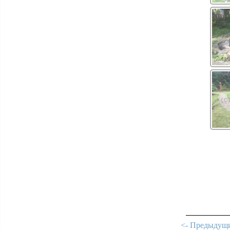
<- Предыдущи