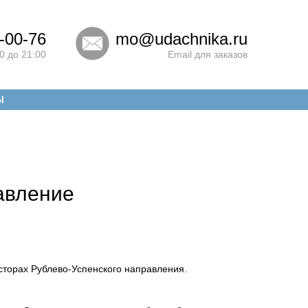
-00-76
mo@udachnika.ru
0 до 21:00
Email для заказов
Ы
авление
сторах Рублево-Успенского направления.