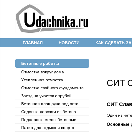
ГЛАВНАЯ
НОВОСТИ
КАК СДЕЛАТЬ ЗА
Бетонные работы
Отмостка вокруг дома
Утепленная отмостка
СИТ С
Отмостка cвайного фундамента
Заезд на участок с трубой
Бетонная площадка под авто
СИТ Слав
Садовые дорожки из бетона
Один из инт
Подпорные стены бетонные
Основные 
Патио для отдыха и спорта