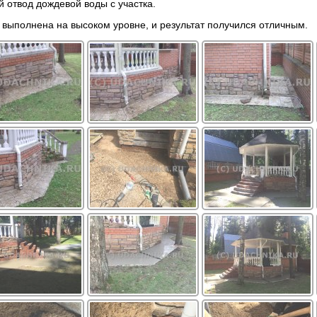
 отвод дождевой воды с участка.
 выполнена на высоком уровне, и результат получился отличным.