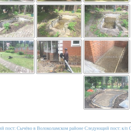
й пост: Сычёво в Волоколамском районе
Следующий пост: к/п 