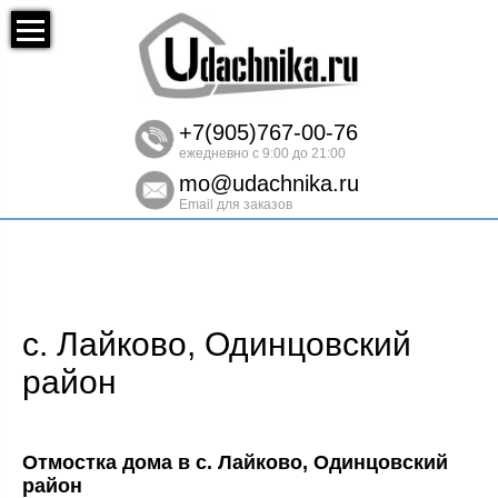
+7(905)767-00-76
ежедневно с 9:00 до 21:00
mo@udachnika.ru
Email для заказов
с. Лайково, Одинцовский
район
Отмостка дома в с. Лайково, Одинцовский
район