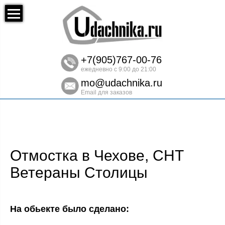
+7(905)767-00-76
ежедневно с 9:00 до 21:00
mo@udachnika.ru
Email для заказов
Отмостка в Чехове, СНТ
Ветераны Столицы
На обьекте было сделано: