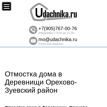
+7(905)767-00-76
ежедневно с 9:00 до 21:00
mo@udachnika.ru
Email для заказов
Отмостка дома в
Деревнищи Орехово-
Зуевский район