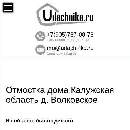
+7(905)767-00-76
ежедневно с 9:00 до 21:00
mo@udachnika.ru
Email для заказов
Отмостка дома Калужская
область д. Волковское
На обьекте было сделано: