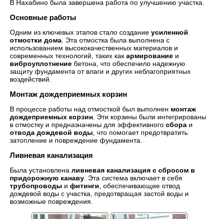
В Нахабино была завершена работа по улучшению участка.
Основные работы
Одним из ключевых этапов стало создание
усиленной
отмостки дома
. Эта отмостка была выполнена с
использованием высококачественных материалов и
современных технологий, таких как
армирование
и
виброуплотнение
бетона, что обеспечило надежную
защиту фундамента от влаги и других неблагоприятных
воздействий.
Монтаж дождеприемных корзин
В процессе работы над отмосткой был выполнен
монтаж
дождеприемных корзин
. Эти корзины были интегрированы
в отмостку и предназначены для эффективного
сбора
и
отвода дождевой воды
, что помогает предотвратить
затопление и повреждение фундамента.
Ливневая канализация
Была установлена
ливневая канализация с сбросом в
придорожную канаву
. Эта система включает в себя
трубопроводы
и
фитинги
, обеспечивающие отвод
дождевой воды с участка, предотвращая застой воды и
возможные повреждения.