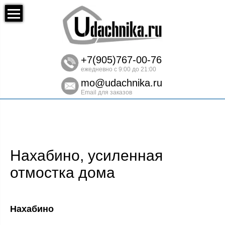
+7(905)767-00-76
ежедневно с 9:00 до 21:00
mo@udachnika.ru
Email для заказов
Нахабино, усиленная
отмостка дома
Нахабино