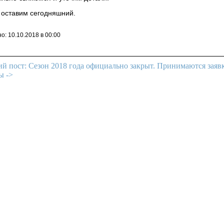
к оставим сегодняшний.
о: 10.10.2018 в 00:00
й пост: Сезон 2018 года официально закрыт. Принимаются заявк
ы ->