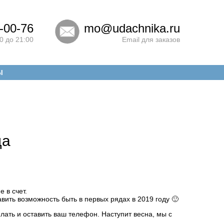
-00-76
mo@udachnika.ru
0 до 21:00
Email для заказов
Ы
да
 в счет.
тавить возможность быть в первых рядах в 2019 году 🙂
елать и оставить ваш телефон. Наступит весна, мы с