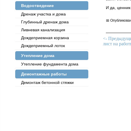
Водоотведение
И да, ценни
Дренаж участка и дома
📅 Опубликован
Глубинный дренаж дома
Ливневая канализация
Дождеприемная корзина
<- Предыдущи
лист на работ
Дождеприемный лоток
Утепление дома
Утепление фундамента дома
Демонтажные работы
Демонтаж бетонной стяжки