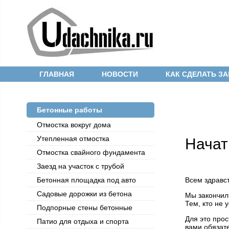
ГЛАВНАЯ
НОВОСТИ
КАК СДЕЛАТЬ ЗА
Бетонные работы
Отмостка вокруг дома
Утепленная отмостка
Начат
Отмостка cвайного фундамента
Заезд на участок с трубой
Бетонная площадка под авто
Всем здравст
Садовые дорожки из бетона
Мы закончил
Тем, кто не 
Подпорные стены бетонные
Для это прос
Патио для отдыха и спорта
вами обязат