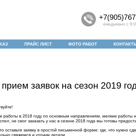
+7(905)767
ежедневно с 9:0
КАЗ
ПРАЙС ЛИСТ
ФОТО РАБОТ
КОНТАКТ
 прием заявок на сезон 2019 го
вуйте!
и работы в 2018 году по основным направлениям, мелкие работы не
успел, не смог заказать у нас в сезоне 2018 года мы готовы предос
то оставьте заявку в простой письменной форме: где, что нужно сд
ельно свяжемся и уточнм детали.