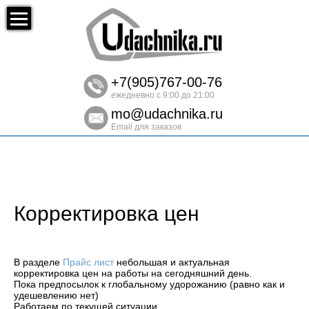
+7(905)767-00-76
ежедневно с 9:00 до 21:00
mo@udachnika.ru
Email для заказов
Корректировка цен
В разделе
Прайс лист
небольшая и актуальная
корректировка цен на работы на сегодняшний день.
Пока предпосылок к глобальному удорожанию (равно как и
удешевлению нет)
Работаем по текущей ситуации.