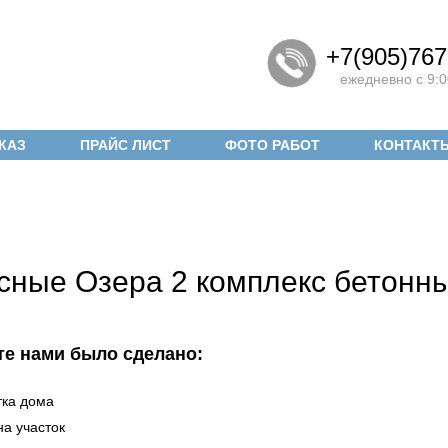
+7(905)767
ежедневно с 9:0
КАЗ
ПРАЙС ЛИСТ
ФОТО РАБОТ
КОНТАКТ
есные Озера 2 комплекс бетон
те нами было сделано:
тка дома
на участок