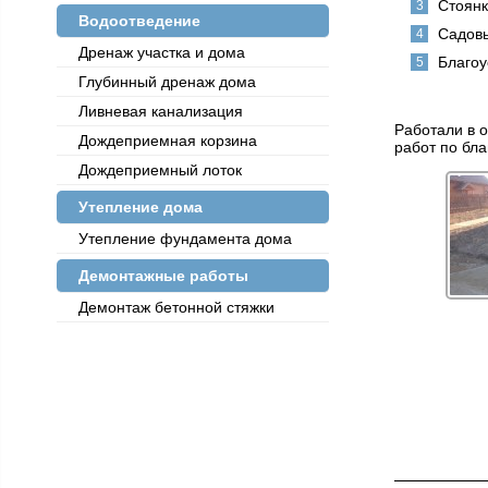
Стоянк
Водоотведение
Садовы
Дренаж участка и дома
Благоу
Глубинный дренаж дома
Ливневая канализация
Работали в о
Дождеприемная корзина
работ по бла
Дождеприемный лоток
Утепление дома
Утепление фундамента дома
Демонтажные работы
Демонтаж бетонной стяжки