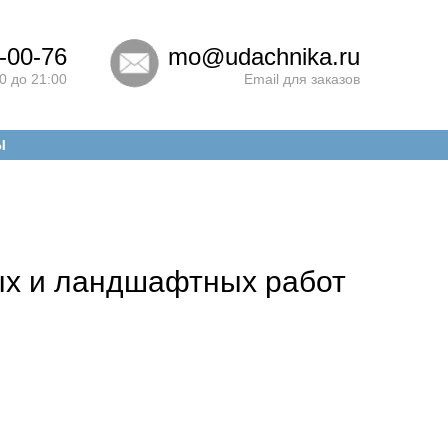
-00-76
mo@udachnika.ru
0 до 21:00
Email для заказов
Ы
ных и ландшафтных работ