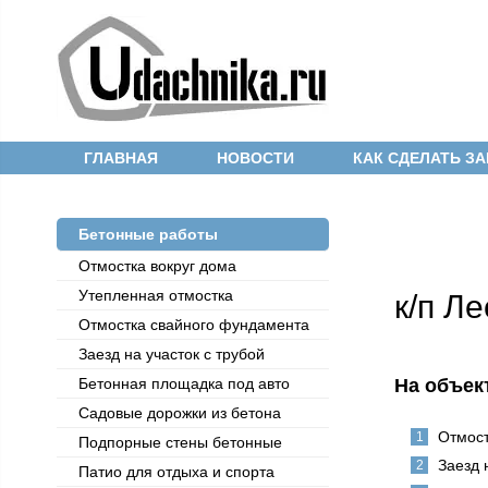
ГЛАВНАЯ
НОВОСТИ
КАК СДЕЛАТЬ ЗА
Бетонные работы
Отмостка вокруг дома
Утепленная отмостка
к/п Л
Отмостка cвайного фундамента
Заезд на участок с трубой
Бетонная площадка под авто
На объек
Садовые дорожки из бетона
Отмос
Подпорные стены бетонные
Заезд 
Патио для отдыха и спорта