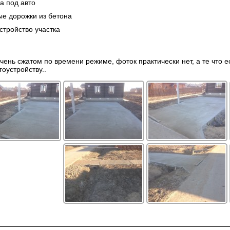
а под авто
е дорожки из бетона
стройство участка
чень сжатом по времени режиме, фоток практически нет, а те что
гоустройству..