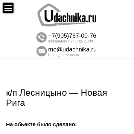
+7(905)767-00-76
ежедневно с 9:00 до 21:00
mo@udachnika.ru
Email для заказов
к/п Лесницыно — Новая
Рига
На обьекте было сделано: