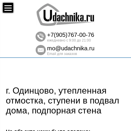
+7(905)767-00-76
ежедневно с 9:00 до 21:00
mo@udachnika.ru
Email для заказов
г. Одинцово, утепленная
отмостка, ступени в подвал
дома, подпорная стена