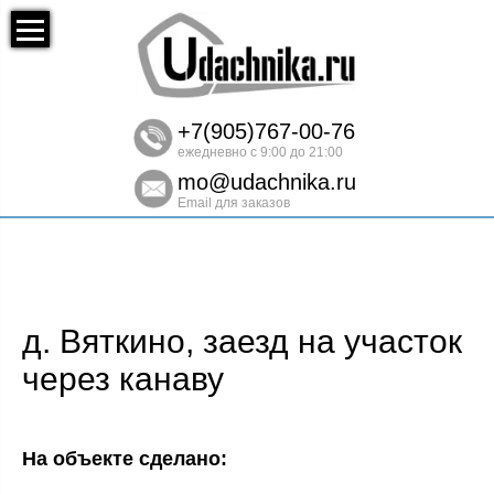
+7(905)767-00-76
ежедневно с 9:00 до 21:00
mo@udachnika.ru
Email для заказов
д. Вяткино, заезд на участок
через канаву
На объекте сделано: