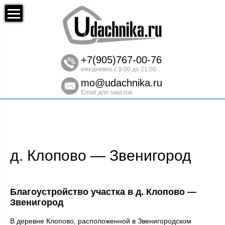
+7(905)767-00-76
ежедневно с 9:00 до 21:00
mo@udachnika.ru
Email для заказов
д. Клопово — Звенигород
Благоустройство участка в д. Клопово —
Звенигород
В деревне Клопово, расположенной в Звенигородском